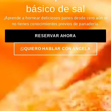
básico de sal
¡Aprende a hornear deliciosos panes desde cero aún si
no tienes conocimientos previos de panadería.
RESERVAR AHORA
QUIERO HABLAR CON ANGELA