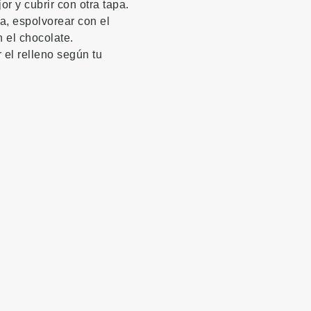
r y cubrir con otra tapa.
la, espolvorear con el
n el chocolate.
 el relleno según tu