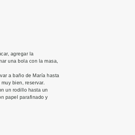
úcar, agregar la
rmar una bola con la masa,
levar a baño de María hasta
r muy bien, reservar.
on un rodillo hasta un
on papel parafinado y