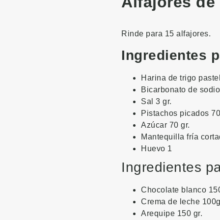
Alfajores de
Rinde para 15 alfajores.
Ingredientes 
Harina de trigo paste
Bicarbonato de sodio 
Sal 3 gr.
Pistachos picados 70
Azúcar 70 gr.
Mantequilla fría cort
Huevo 1
Ingredientes pa
Chocolate blanco 150
Crema de leche 100g
Arequipe 150 gr.