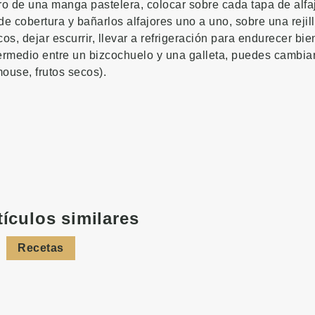
tro de una manga pastelera, colocar sobre cada tapa de alfajo
 de cobertura y bañarlos alfajores uno a uno, sobre una rejil
cos, dejar escurrir, llevar a refrigeración para endurecer bie
termedio entre un bizcochuelo y una galleta, puedes cambiar
mouse, frutos secos).
tículos similares
Recetas