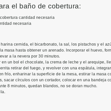
ara el baño de cobertura:
cobertura cantidad necesaria
ntidad necesaria
harina cernida, el bicarbonato, la sal, los pistachos y el az
 la masa hasta obtener un arenado. Incorporar el huevo, fo
llevar a la nevera por 30 minutos.
er en un bol el chocolate, la crema de leche y el arequipe, l
rrita retirar del fuego, y revolver con una espátula, integra
 frío, enharinar la superficie de la mesa, estirar la masa c
s, sacar círculos con un cortador, colocar en una bandeja c
nte 8 minutos, quedan blandos, no se doran mucho.
la.