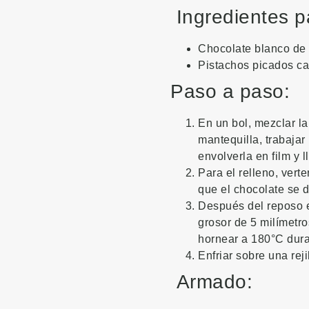
Ingredientes p
Chocolate blanco de 
Pistachos picados ca
Paso a paso:
En un bol, mezclar la 
mantequilla, trabajar
envolverla en film y 
Para el relleno, vert
que el chocolate se de
Después del reposo en
grosor de 5 milímetro
hornear a 180°C dura
Enfriar sobre una rejil
Armado: