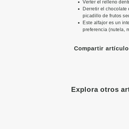
Verter el relleno den
Derretir el chocolate
picadillo de frutos se
Este alfajor es un in
preferencia (nutela, 
Compartir artículo
Explora otros ar