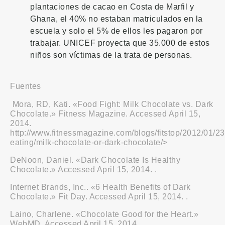
plantaciones de cacao en Costa de Marfil y
Ghana, el 40% no estaban matriculados en la
escuela y solo el 5% de ellos les pagaron por
trabajar. UNICEF proyecta que 35.000 de estos
niños son víctimas de la trata de personas.
Fuentes
Mora, RD, Kati. «Food Fight: Milk Chocolate vs. Dark
Chocolate.» Fitness Magazine. Accessed April 15,
2014.
http://www.fitnessmagazine.com/blogs/fitstop/2012/01/23
eating/milk-chocolate-or-dark-chocolate/>
DeNoon, Daniel. «Dark Chocolate Is Healthy
Chocolate.» Accessed April 15, 2014. .
Internet Brands, Inc.. «6 Health Benefits of Dark
Chocolate.» Fit Day. Accessed April 15, 2014. .
Laino, Charlene. «Chocolate Good for the Heart.»
WebMD. Accessed April 15, 2014. .