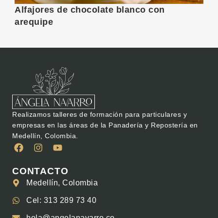
Alfajores de chocolate blanco con
R
arequipe
Realizamos talleres de formación para particulares y
empresas en las áreas de la Panadería y Repostería en
Medellín, Colombia.
CONTACTO
Medellín, Colombia
Cel: 313 289 73 40
hola@angelanavarro.co