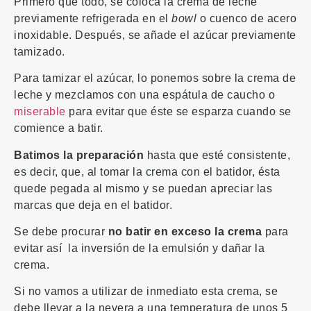
Primero que todo, se coloca la crema de leche
previamente refrigerada en el
bowl
o cuenco de acero
inoxidable. Después, se añade el azúcar previamente
tamizado.
Para tamizar el azúcar, lo ponemos sobre la crema de
leche y mezclamos con una espátula de caucho o
miserable
para evitar que éste se esparza cuando se
comience a batir.
Batimos la preparación
hasta que esté consistente,
es decir, que, al tomar la crema con el batidor, ésta
quede pegada al mismo y se puedan apreciar las
marcas que deja en el batidor.
Se debe procurar
no batir en exceso la crema
para
evitar así la inversión de la emulsión y dañar la
crema.
Si no vamos a utilizar de inmediato esta crema, se
debe llevar a la nevera a una temperatura de unos 5