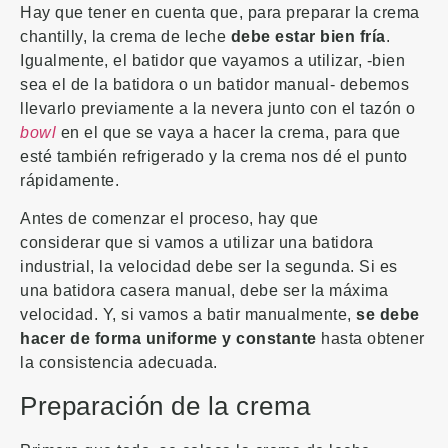
Hay que tener en cuenta que, para preparar la crema
chantilly, la crema de leche
debe estar bien fría
.
Igualmente, el batidor que vayamos a utilizar, -bien
sea el de la batidora o un batidor manual- debemos
llevarlo previamente a la nevera junto con el tazón o
bowl
en el que se vaya a hacer la crema, para que
esté también refrigerado y la crema nos dé el punto
rápidamente.
Antes de comenzar el proceso, hay que
considerar que si vamos a utilizar una batidora
industrial, la velocidad debe ser la segunda. Si es
una batidora casera manual, debe ser la máxima
velocidad. Y, si vamos a batir manualmente,
se debe
hacer de forma uniforme y constante
hasta obtener
la consistencia adecuada.
Preparación de la crema