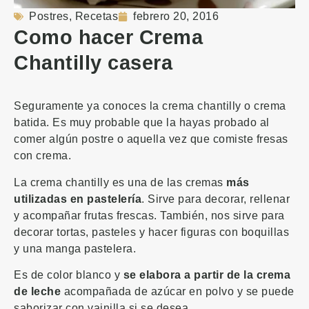
Postres
,
Recetas
febrero 20, 2016
Como hacer Crema
Chantilly casera
Seguramente ya conoces la crema chantilly o crema
batida. Es muy probable que la hayas probado al
comer algún postre o aquella vez que comiste fresas
con crema.
La crema chantilly es una de las cremas
más
utilizadas en pastelería
. Sirve para decorar, rellenar
y acompañar frutas frescas. También, nos sirve para
decorar tortas, pasteles y hacer figuras con boquillas
y una manga pastelera.
Es de color blanco y
se elabora a partir de la crema
de leche
acompañada de azúcar en polvo y se puede
saborizar con vainilla si se desea.